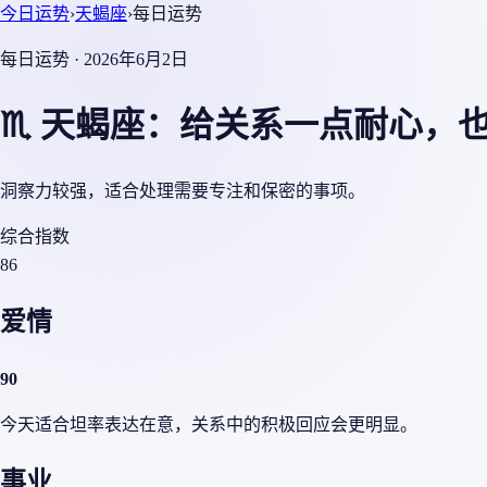
今日运势
›
天蝎座
›
每日运势
每日运势 · 2026年6月2日
♏ 天蝎座：给关系一点耐心，
洞察力较强，适合处理需要专注和保密的事项。
综合指数
86
爱情
90
今天适合坦率表达在意，关系中的积极回应会更明显。
事业