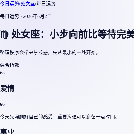
今日运势
›
处女座
›
每日运势
每日运势 · 2026年6月2日
♍ 处女座：小步向前比等待完
整理秩序会带来掌控感，先从最小的一处开始。
综合指数
68
爱情
66
今天先照顾好自己的感受，重要沟通可以多留一点时间。
事业