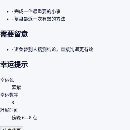
· 完成一件最重要的小事
· 复盘最近一次有效的方法
需要留意
· 避免替别人揣测结论，直接沟通更有效
幸运提示
幸运色
暮紫
幸运数字
8
舒展时间
傍晚 6—8 点