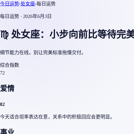
今日运势
›
处女座
›
每日运势
每日运势 · 2026年6月3日
♍ 处女座：小步向前比等待完
细节能力在线，别让完美标准拖慢交付。
综合指数
72
爱情
82
今天适合坦率表达在意，关系中的积极回应会更明显。
事业