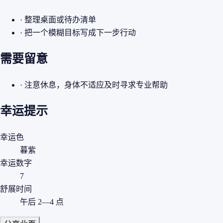
· 整理桌面或待办清单
· 把一个模糊目标写成下一步行动
需要留意
· 注意休息，身体不适应及时寻求专业帮助
幸运提示
幸运色
暮紫
幸运数字
7
舒展时间
午后 2—4 点