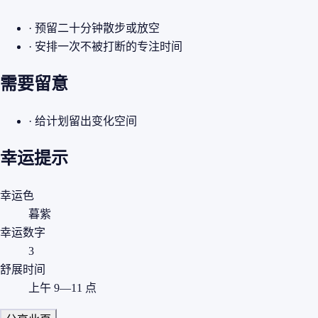
· 预留二十分钟散步或放空
· 安排一次不被打断的专注时间
需要留意
· 给计划留出变化空间
幸运提示
幸运色
暮紫
幸运数字
3
舒展时间
上午 9—11 点