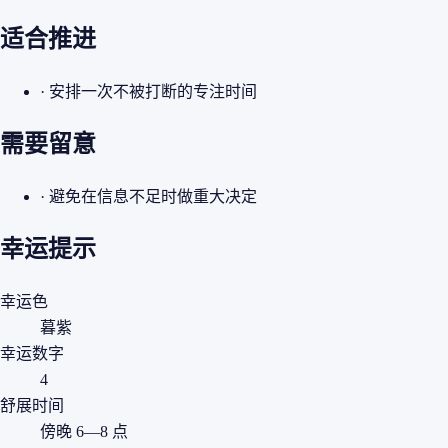
适合推进
· 安排一次不被打断的专注时间
需要留意
· 避免在信息不足时做重大决定
幸运提示
幸运色
暮紫
幸运数字
4
舒展时间
傍晚 6—8 点