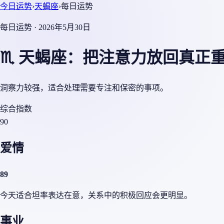
今日运势
›
天蝎座
›
每日运势
每日运势 · 2026年5月30日
♏ 天蝎座：把注意力放回真正
洞察力较强，适合处理需要专注和保密的事项。
综合指数
90
爱情
89
今天适合坦率表达在意，关系中的积极回应会更明显。
事业