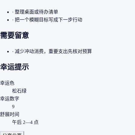
· 整理桌面或待办清单
· 把一个模糊目标写成下一步行动
需要留意
· 减少冲动消费，重要支出先核对预算
幸运提示
幸运色
松石绿
幸运数字
9
舒展时间
午后 2—4 点