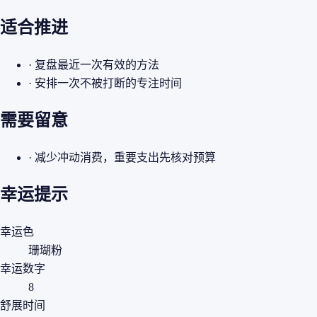
适合推进
· 复盘最近一次有效的方法
· 安排一次不被打断的专注时间
需要留意
· 减少冲动消费，重要支出先核对预算
幸运提示
幸运色
珊瑚粉
幸运数字
8
舒展时间