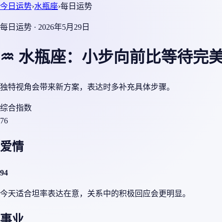
今日运势
›
水瓶座
›
每日运势
每日运势 · 2026年5月29日
♒ 水瓶座：小步向前比等待完
独特视角会带来新方案，表达时多补充具体步骤。
综合指数
76
爱情
94
今天适合坦率表达在意，关系中的积极回应会更明显。
事业