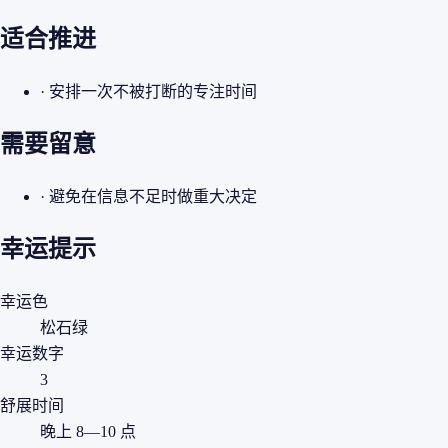
适合推进
· 安排一次不被打断的专注时间
需要留意
· 避免在信息不足时做重大决定
幸运提示
幸运色
松石绿
幸运数字
3
舒展时间
晚上 8—10 点