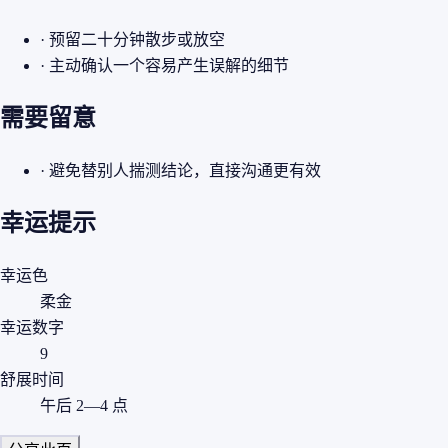
· 预留二十分钟散步或放空
· 主动确认一个容易产生误解的细节
需要留意
· 避免替别人揣测结论，直接沟通更有效
幸运提示
幸运色
柔金
幸运数字
9
舒展时间
午后 2—4 点