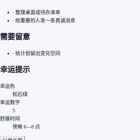
· 整理桌面或待办清单
· 给重要的人发一条真诚消息
需要留意
· 给计划留出变化空间
幸运提示
幸运色
松石绿
幸运数字
5
舒展时间
傍晚 6—8 点