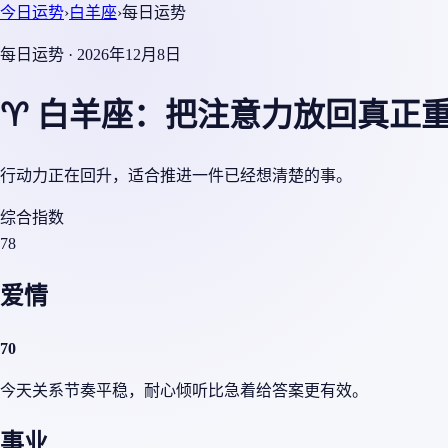
今日运势
›
白羊座
›
每日运势
每日运势 · 2026年12月8日
♈ 白羊座：把注意力放回真正
行动力正在回升，适合推进一件已经想清楚的事。
综合指数
78
爱情
70
今天关系节奏平稳，耐心倾听比急着给答案更有效。
事业