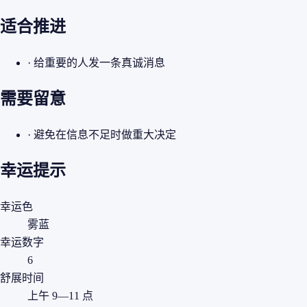
适合推进
· 给重要的人发一条真诚消息
需要留意
· 避免在信息不足时做重大决定
幸运提示
幸运色
雾蓝
幸运数字
6
舒展时间
上午 9—11 点