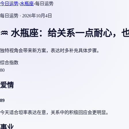
今日运势
›
水瓶座
›
每日运势
每日运势 · 2026年10月4日
♒ 水瓶座：给关系一点耐心，
独特视角会带来新方案，表达时多补充具体步骤。
综合指数
80
爱情
89
今天适合坦率表达在意，关系中的积极回应会更明显。
事业