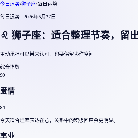
今日运势
›
狮子座
›
每日运势
每日运势 · 2026年5月27日
♌ 狮子座：适合整理节奏，留
主动承担可以带来认可，也要保留协作空间。
综合指数
90
爱情
84
今天适合坦率表达在意，关系中的积极回应会更明显。
事业