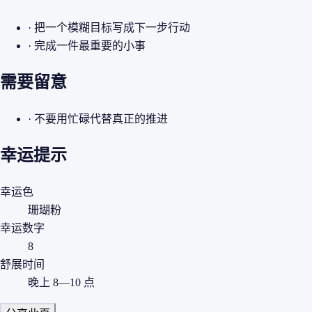
· 把一个模糊目标写成下一步行动
· 完成一件最重要的小事
需要留意
· 不要用忙碌代替真正的推进
幸运提示
幸运色
珊瑚粉
幸运数字
8
舒展时间
晚上 8—10 点