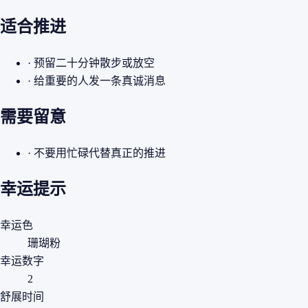
适合推进
· 预留二十分钟散步或放空
· 给重要的人发一条真诚消息
需要留意
· 不要用忙碌代替真正的推进
幸运提示
幸运色
珊瑚粉
幸运数字
2
舒展时间