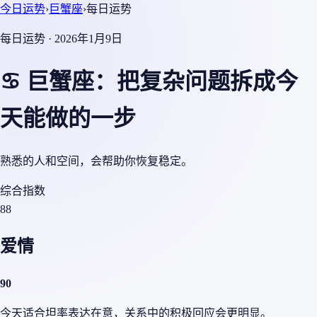
今日运势
›
巨蟹座
›
每日运势
每日运势 · 2026年1月9日
♋ 巨蟹座：把复杂问题拆成今
天能做的一步
熟悉的人和空间，会帮助你恢复稳定。
综合指数
88
爱情
90
今天适合坦率表达在意，关系中的积极回应会更明显。