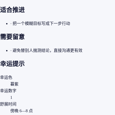
适合推进
· 把一个模糊目标写成下一步行动
需要留意
· 避免替别人揣测结论，直接沟通更有效
幸运提示
幸运色
暮紫
幸运数字
1
舒展时间
傍晚 6—8 点