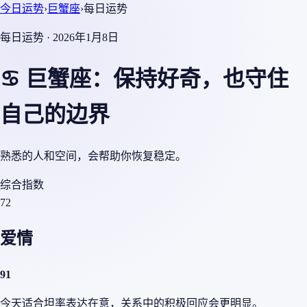
今日运势
›
巨蟹座
›
每日运势
每日运势 · 2026年1月8日
♋ 巨蟹座：保持好奇，也守住
自己的边界
熟悉的人和空间，会帮助你恢复稳定。
综合指数
72
爱情
91
今天适合坦率表达在意，关系中的积极回应会更明显。