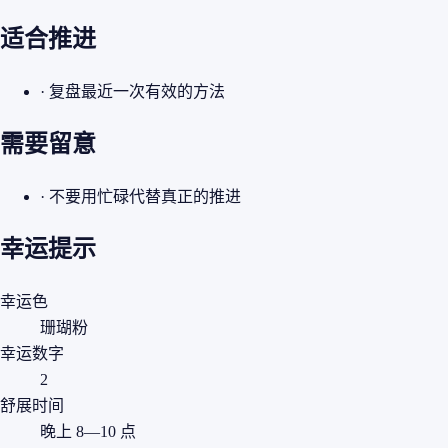
适合推进
· 复盘最近一次有效的方法
需要留意
· 不要用忙碌代替真正的推进
幸运提示
幸运色
珊瑚粉
幸运数字
2
舒展时间
晚上 8—10 点