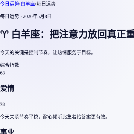
今日运势
›
白羊座
›
每日运势
每日运势 · 2026年5月8日
♈ 白羊座：把注意力放回真正
今天的关键是控制节奏，让热情服务于目标。
综合指数
68
爱情
78
今天关系节奏平稳，耐心倾听比急着给答案更有效。
事业