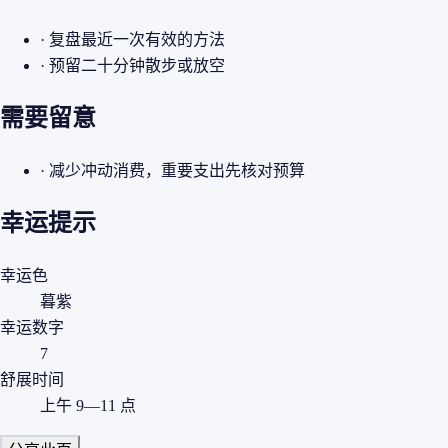
· 复盘最近一次有效的方法
· 预留二十分钟散步或放空
需要留意
· 减少冲动消费，重要支出先核对预算
幸运提示
幸运色
暮紫
幸运数字
7
舒展时间
上午 9—11 点