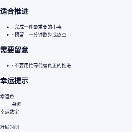
适合推进
· 完成一件最重要的小事
· 预留二十分钟散步或放空
需要留意
· 不要用忙碌代替真正的推进
幸运提示
幸运色
暮紫
幸运数字
1
舒展时间