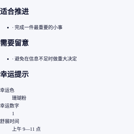
适合推进
· 完成一件最重要的小事
需要留意
· 避免在信息不足时做重大决定
幸运提示
幸运色
珊瑚粉
幸运数字
1
舒展时间
上午 9—11 点