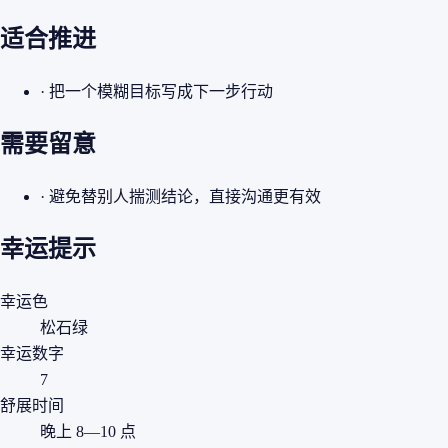
适合推进
· 把一个模糊目标写成下一步行动
需要留意
· 避免替别人揣测结论，直接沟通更有效
幸运提示
幸运色
松石绿
幸运数字
7
舒展时间
晚上 8—10 点