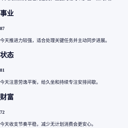
事业
87
今天推进力较强，适合处理关键任务并主动同步进展。
状态
81
今天注意劳逸平衡，给久坐和持续专注安排间歇。
财富
72
今天收支节奏平稳，减少无计划消费会更安心。