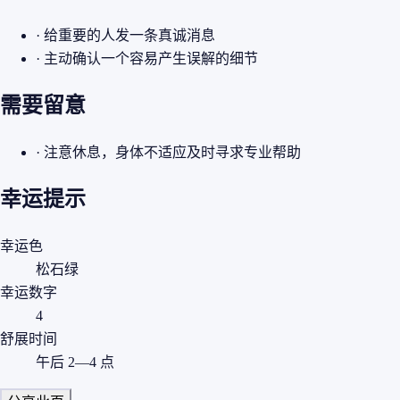
· 给重要的人发一条真诚消息
· 主动确认一个容易产生误解的细节
需要留意
· 注意休息，身体不适应及时寻求专业帮助
幸运提示
幸运色
松石绿
幸运数字
4
舒展时间
午后 2—4 点