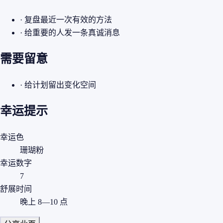
· 复盘最近一次有效的方法
· 给重要的人发一条真诚消息
需要留意
· 给计划留出变化空间
幸运提示
幸运色
珊瑚粉
幸运数字
7
舒展时间
晚上 8—10 点