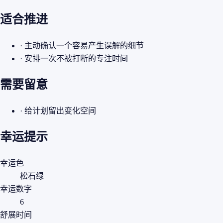
适合推进
· 主动确认一个容易产生误解的细节
· 安排一次不被打断的专注时间
需要留意
· 给计划留出变化空间
幸运提示
幸运色
松石绿
幸运数字
6
舒展时间