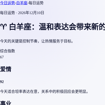
今日运势
›
白羊座
›
每日运势
每日运势 · 2026年12月10日
♈ 白羊座：温和表达会带来新
今天的关键是控制节奏，让热情服务于目标。
综合指数
67
爱情
92
今天适合坦率表达在意，关系中的积极回应会更明显。
事业