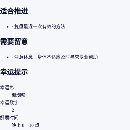
适合推进
· 复盘最近一次有效的方法
需要留意
· 注意休息，身体不适应及时寻求专业帮助
幸运提示
幸运色
珊瑚粉
幸运数字
2
舒展时间
晚上 8—10 点