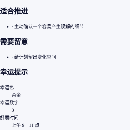
适合推进
· 主动确认一个容易产生误解的细节
需要留意
· 给计划留出变化空间
幸运提示
幸运色
柔金
幸运数字
3
舒展时间
上午 9—11 点