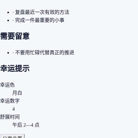
· 复盘最近一次有效的方法
· 完成一件最重要的小事
需要留意
· 不要用忙碌代替真正的推进
幸运提示
幸运色
月白
幸运数字
4
舒展时间
午后 2—4 点