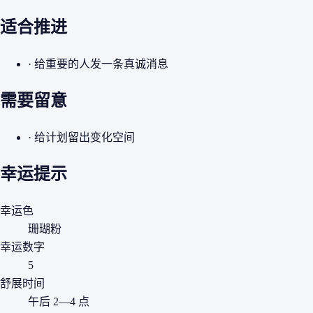
适合推进
· 给重要的人发一条真诚消息
需要留意
· 给计划留出变化空间
幸运提示
幸运色
珊瑚粉
幸运数字
5
舒展时间
午后 2—4 点