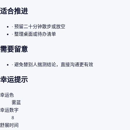
适合推进
· 预留二十分钟散步或放空
· 整理桌面或待办清单
需要留意
· 避免替别人揣测结论，直接沟通更有效
幸运提示
幸运色
雾蓝
幸运数字
8
舒展时间