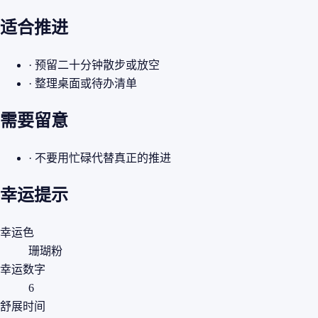
适合推进
· 预留二十分钟散步或放空
· 整理桌面或待办清单
需要留意
· 不要用忙碌代替真正的推进
幸运提示
幸运色
珊瑚粉
幸运数字
6
舒展时间