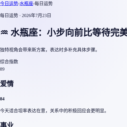
今日运势
›
水瓶座
›
每日运势
每日运势 · 2026年7月23日
♒ 水瓶座：小步向前比等待完
独特视角会带来新方案，表达时多补充具体步骤。
综合指数
89
爱情
84
今天适合坦率表达在意，关系中的积极回应会更明显。
事业