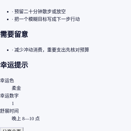
· 预留二十分钟散步或放空
· 把一个模糊目标写成下一步行动
需要留意
· 减少冲动消费，重要支出先核对预算
幸运提示
幸运色
柔金
幸运数字
1
舒展时间
晚上 8—10 点