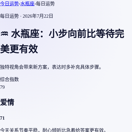
今日运势
›
水瓶座
›
每日运势
每日运势 · 2026年7月22日
♒ 水瓶座：小步向前比等待完
美更有效
独特视角会带来新方案，表达时多补充具体步骤。
综合指数
79
爱情
71
今天关系节奏平稳，耐心倾听比急着给答案更有效。