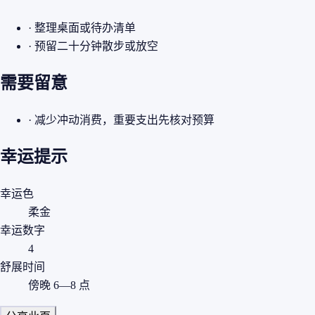
· 整理桌面或待办清单
· 预留二十分钟散步或放空
需要留意
· 减少冲动消费，重要支出先核对预算
幸运提示
幸运色
柔金
幸运数字
4
舒展时间
傍晚 6—8 点