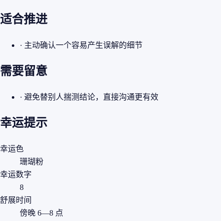
适合推进
· 主动确认一个容易产生误解的细节
需要留意
· 避免替别人揣测结论，直接沟通更有效
幸运提示
幸运色
珊瑚粉
幸运数字
8
舒展时间
傍晚 6—8 点