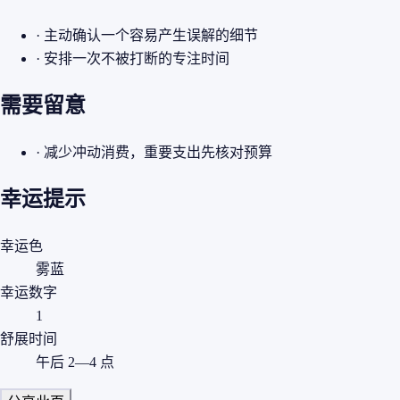
· 主动确认一个容易产生误解的细节
· 安排一次不被打断的专注时间
需要留意
· 减少冲动消费，重要支出先核对预算
幸运提示
幸运色
雾蓝
幸运数字
1
舒展时间
午后 2—4 点