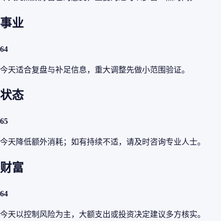
事业
64
今天适合复盘与补足信息，重大调整先做小范围验证。
状态
65
今天降低额外消耗；如有持续不适，请及时咨询专业人士。
财富
64
今天以控制风险为主，大额支出或投资决定建议多方核实。