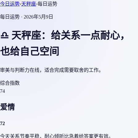
今日运势
›
天秤座
›
每日运势
每日运势 · 2026年5月9日
♎ 天秤座：给关系一点耐心，
也给自己空间
审美与判断力在线，适合完成需要取舍的工作。
综合指数
74
爱情
72
今天关系节奏平稳，耐心倾听比急着给答案更有效。