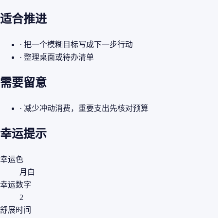
适合推进
· 把一个模糊目标写成下一步行动
· 整理桌面或待办清单
需要留意
· 减少冲动消费，重要支出先核对预算
幸运提示
幸运色
月白
幸运数字
2
舒展时间