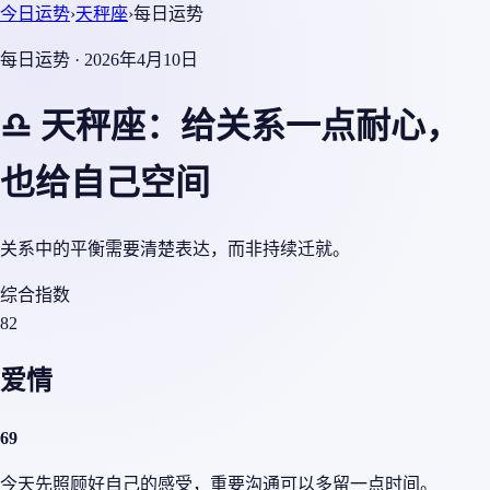
今日运势
›
天秤座
›
每日运势
每日运势 · 2026年4月10日
♎ 天秤座：给关系一点耐心，
也给自己空间
关系中的平衡需要清楚表达，而非持续迁就。
综合指数
82
爱情
69
今天先照顾好自己的感受，重要沟通可以多留一点时间。