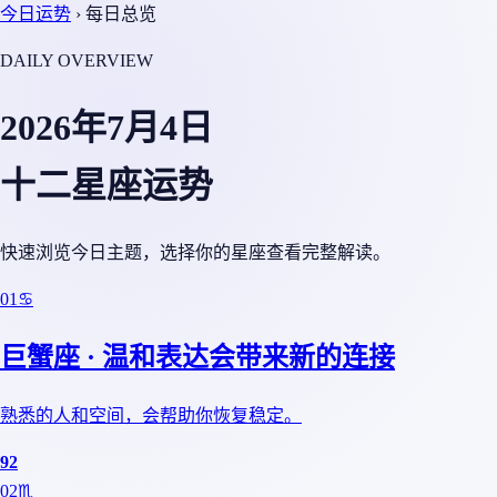
今日运势
›
每日总览
DAILY OVERVIEW
2026年7月4日
十二星座运势
快速浏览今日主题，选择你的星座查看完整解读。
01
♋
巨蟹座 · 温和表达会带来新的连接
熟悉的人和空间，会帮助你恢复稳定。
92
02
♏