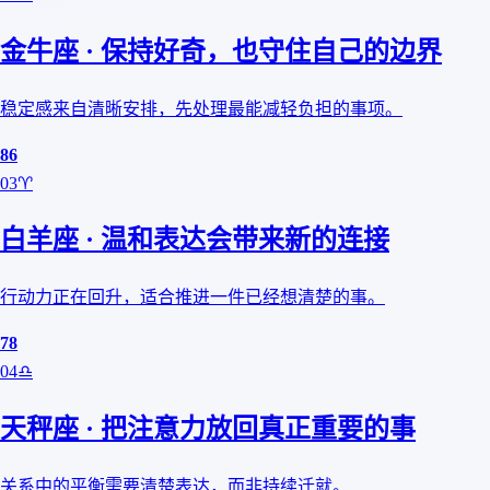
金牛座 · 保持好奇，也守住自己的边界
稳定感来自清晰安排，先处理最能减轻负担的事项。
86
03
♈
白羊座 · 温和表达会带来新的连接
行动力正在回升，适合推进一件已经想清楚的事。
78
04
♎
天秤座 · 把注意力放回真正重要的事
关系中的平衡需要清楚表达，而非持续迁就。