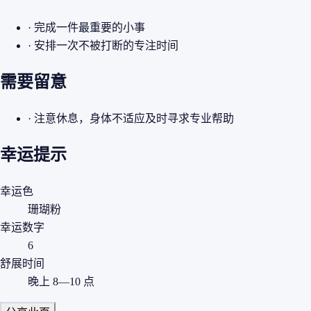
· 完成一件最重要的小事
· 安排一次不被打断的专注时间
需要留意
· 注意休息，身体不适应及时寻求专业帮助
幸运提示
幸运色
珊瑚粉
幸运数字
6
舒展时间
晚上 8—10 点