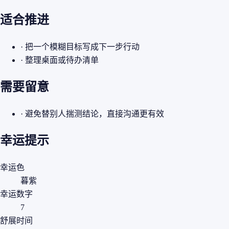
适合推进
· 把一个模糊目标写成下一步行动
· 整理桌面或待办清单
需要留意
· 避免替别人揣测结论，直接沟通更有效
幸运提示
幸运色
暮紫
幸运数字
7
舒展时间