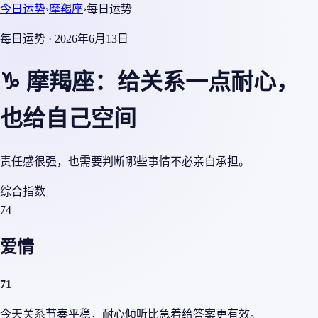
今日运势
›
摩羯座
›
每日运势
每日运势 · 2026年6月13日
♑ 摩羯座：给关系一点耐心，
也给自己空间
责任感很强，也需要判断哪些事情不必亲自承担。
综合指数
74
爱情
71
今天关系节奏平稳，耐心倾听比急着给答案更有效。