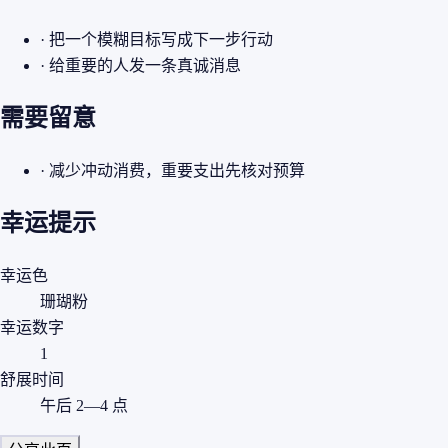
· 把一个模糊目标写成下一步行动
· 给重要的人发一条真诚消息
需要留意
· 减少冲动消费，重要支出先核对预算
幸运提示
幸运色
珊瑚粉
幸运数字
1
舒展时间
午后 2—4 点