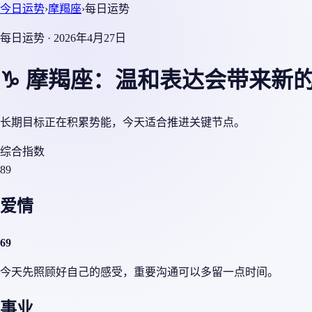
今日运势
›
摩羯座
›
每日运势
每日运势 · 2026年4月27日
♑ 摩羯座：温和表达会带来新
长期目标正在积累势能，今天适合推进关键节点。
综合指数
89
爱情
69
今天先照顾好自己的感受，重要沟通可以多留一点时间。
事业