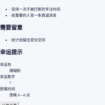
· 安排一次不被打断的专注时间
· 给重要的人发一条真诚消息
需要留意
· 给计划留出变化空间
幸运提示
幸运色
珊瑚粉
幸运数字
7
舒展时间
傍晚 6—8 点