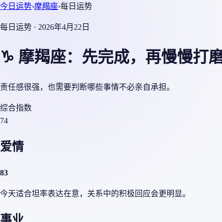
今日运势
›
摩羯座
›
每日运势
每日运势 · 2026年4月22日
♑ 摩羯座：先完成，再慢慢打
责任感很强，也需要判断哪些事情不必亲自承担。
综合指数
74
爱情
83
今天适合坦率表达在意，关系中的积极回应会更明显。
事业