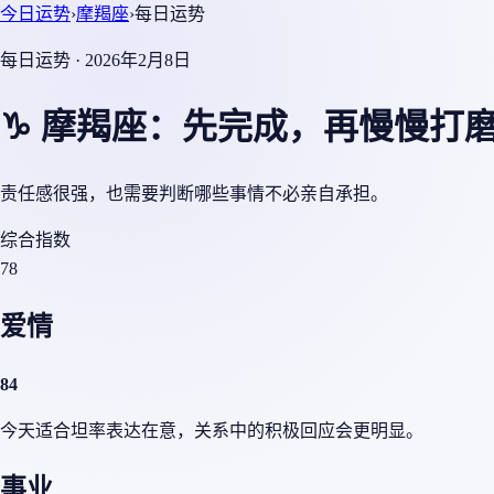
今日运势
›
摩羯座
›
每日运势
每日运势 · 2026年2月8日
♑ 摩羯座：先完成，再慢慢打
责任感很强，也需要判断哪些事情不必亲自承担。
综合指数
78
爱情
84
今天适合坦率表达在意，关系中的积极回应会更明显。
事业