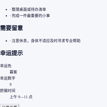
· 整理桌面或待办清单
· 完成一件最重要的小事
需要留意
· 注意休息，身体不适应及时寻求专业帮助
幸运提示
幸运色
暮紫
幸运数字
9
舒展时间
上午 9—11 点