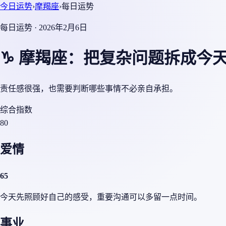
今日运势
›
摩羯座
›
每日运势
每日运势 · 2026年2月6日
♑ 摩羯座：把复杂问题拆成今
责任感很强，也需要判断哪些事情不必亲自承担。
综合指数
80
爱情
65
今天先照顾好自己的感受，重要沟通可以多留一点时间。
事业