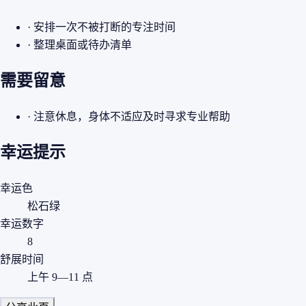
· 安排一次不被打断的专注时间
· 整理桌面或待办清单
需要留意
· 注意休息，身体不适应及时寻求专业帮助
幸运提示
幸运色
松石绿
幸运数字
8
舒展时间
上午 9—11 点